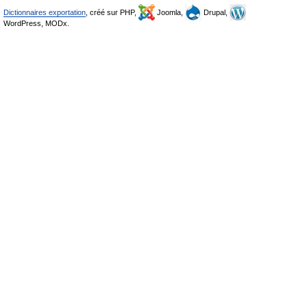
Dictionnaires exportation
, créé sur PHP,
Joomla,
Drupal,
WordPress, MODx.